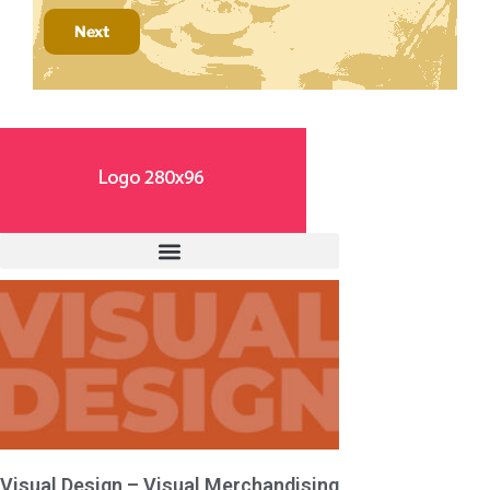
Next
Visual Design – Visual Merchandising