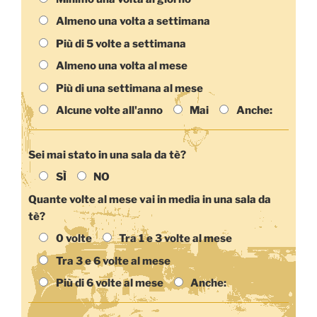
Almeno una volta a settimana
Più di 5 volte a settimana
Almeno una volta al mese
Più di una settimana al mese
Alcune volte all'anno
Mai
Anche:
Sei mai stato in una sala da tè?
SÌ
NO
Quante volte al mese vai in media in una sala da
tè?
0 volte
Tra 1 e 3 volte al mese
Tra 3 e 6 volte al mese
Più di 6 volte al mese
Anche: